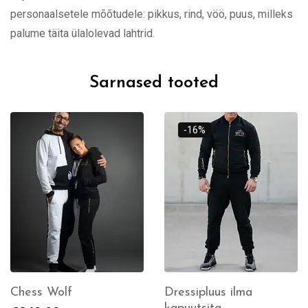
personaalsetele mõõtudele: pikkus, rind, vöö, puus, milleks
palume täita ülalolevad lahtrid.
Sarnased tooted
-16%
Chess Wolf
Dressipluus ilma