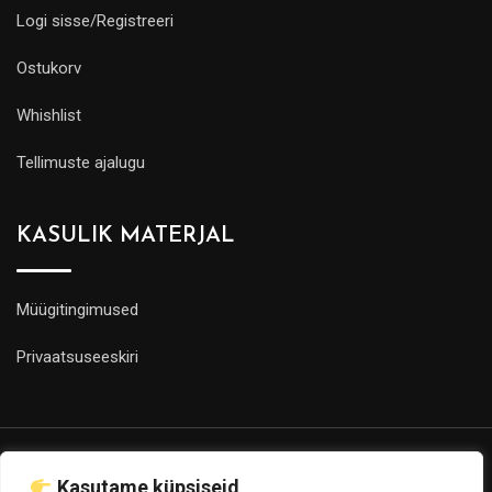
Logi sisse/Registreeri
Ostukorv
Whishlist
Tellimuste ajalugu
KASULIK MATERJAL
Müügitingimused
Privaatsuseeskiri
Kasutame küpsiseid