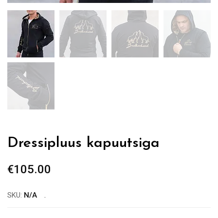
Dressipluus kapuutsiga
€
105.00
SKU:
N/A